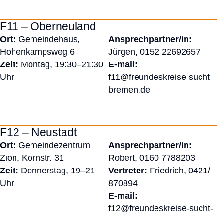
F11 – Oberneuland
Ort:
Gemeindehaus,
Ansprechpartner/in:
Hohenkampsweg 6
Jürgen,
0152 22692657
Zeit:
Montag, 19:30–21:30
E-mail:
Uhr
f11@freundeskreise-sucht-
bremen.de
F12 – Neustadt
Ort:
Gemeindezentrum
Ansprechpartner/in:
Zion, Kornstr. 31
Robert,
0160 7788203
Zeit:
Donnerstag, 19–21
Vertreter:
Friedrich,
0421/
Uhr
870894
E-mail:
f12@freundeskreise-sucht-