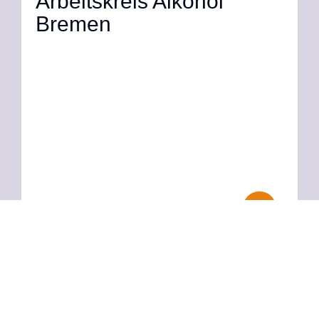
Arbeitskreis Alkohol
Bremen
Der Kreuzbund
Diözesanverband