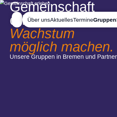
Gemeinschaft
erleben.
Über uns
Aktuelles
Termine
Gruppen
Wachstum
möglich machen.
Unsere Gruppen in Bremen und Partner