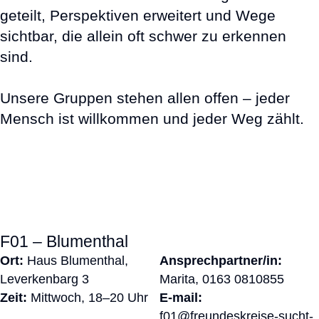
geteilt, Perspektiven erweitert und Wege
sichtbar, die allein oft schwer zu erkennen
sind.
Unsere Gruppen stehen allen offen – jeder
Mensch ist willkommen und jeder Weg zählt.
F01 – Blumenthal
Ort:
Haus Blumenthal,
Ansprechpartner/in:
Leverkenbarg 3
Marita,
0163 0810855
Zeit:
Mittwoch, 18–20 Uhr
E-mail:
f01@freundeskreise-sucht-