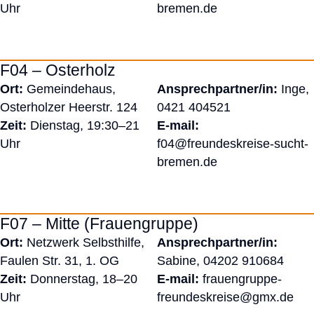
Uhr
bremen.de
F04 – Osterholz
Ort:
Gemeindehaus,
Ansprechpartner/in:
Inge,
Osterholzer Heerstr. 124
0421 404521
Zeit:
Dienstag, 19:30–21
E-mail:
Uhr
f04@freundeskreise-sucht-
bremen.de
F07 – Mitte (Frauengruppe)
Ort:
Netzwerk Selbsthilfe,
Ansprechpartner/in:
Faulen Str. 31, 1. OG
Sabine,
04202 910684
Zeit:
Donnerstag, 18–20
E-mail:
frauengruppe-
Uhr
freundeskreise@gmx.de