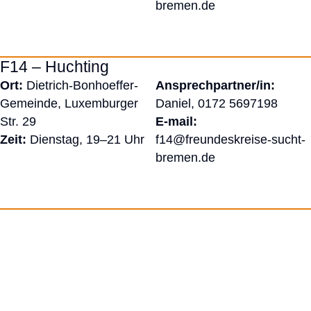
bremen.de
F14 – Huchting
Ort:
Dietrich-Bonhoeffer-
Ansprechpartner/in:
Gemeinde, Luxemburger
Daniel,
0172 5697198
Str. 29
E-mail:
Zeit:
Dienstag, 19–21 Uhr
f14@freundeskreise-sucht-
bremen.de